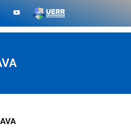
AVA
 AVA