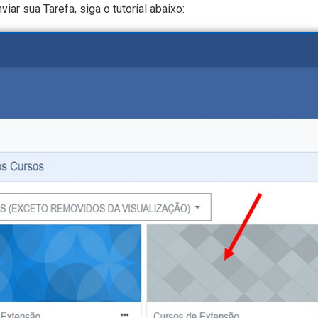
ar sua Tarefa, siga o tutorial abaixo: