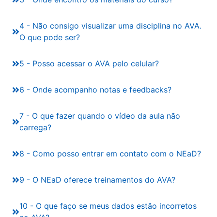
4 - Não consigo visualizar uma disciplina no AVA.
O que pode ser?
5 - Posso acessar o AVA pelo celular?
6 - Onde acompanho notas e feedbacks?
7 - O que fazer quando o vídeo da aula não
carrega?
8 - Como posso entrar em contato com o NEaD?
9 - O NEaD oferece treinamentos do AVA?
10 - O que faço se meus dados estão incorretos