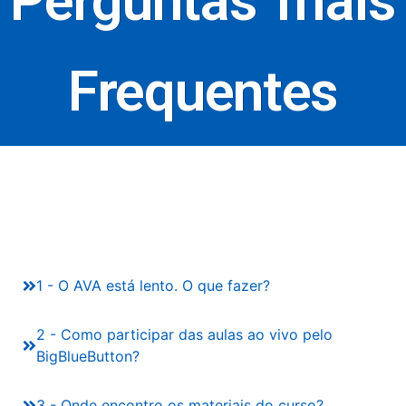
Perguntas mais
Frequentes
1 - O AVA está lento. O que fazer?
2 - Como participar das aulas ao vivo pelo
BigBlueButton?
3 - Onde encontro os materiais do curso?