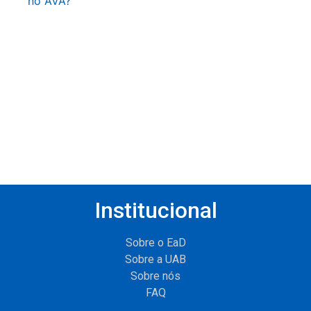
no AVA?
Institucional
Sobre o EaD
Sobre a UAB
Sobre nós
FAQ