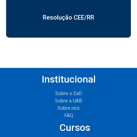
Resolução CEE/RR
Institucional
Sobre o EaD
Sobre a UAB
Sobre nós
FAQ
Cursos