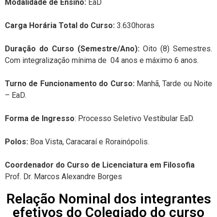
Modalidade de
Ensino:
EaD
C
arga Horária Total do Curso:
3.630horas
Duração do Curso (Semestre/Ano):
Oito (8) Semestres.
Com integralização mínima de 04 anos e máximo 6 anos.
Turno de Funcionamento do Curso:
Manhã, Tarde ou Noite
– EaD.
Forma de Ingresso
: Processo Seletivo Vestibular EaD.
Polos:
Boa Vista, Caracaraí e Rorainópolis.
Coordenador do Curso de Licenciatura em Filosofia
Prof. Dr. Marcos Alexandre Borges
Relação Nominal dos integrantes
efetivos do Colegiado do curso