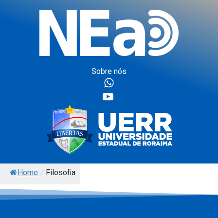
Sobre nós
Home
/
Filosofia