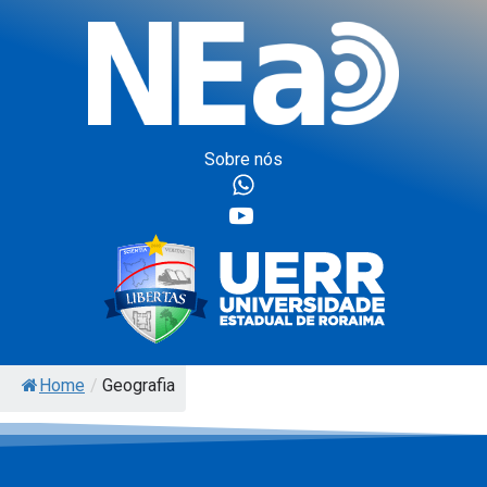
Sobre nós
Home
/
Geografia