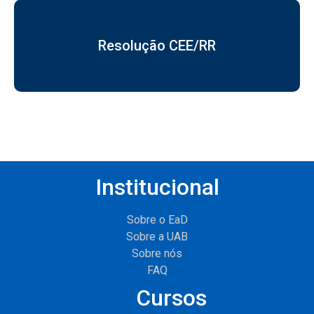
Resolução CEE/RR
Institucional
Sobre o EaD
Sobre a UAB
Sobre nós
FAQ
Cursos