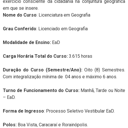
exercício consciente da cidadania na conjuntura geográfica
em que se insere.
Nome do Curso
: Licenciatura em Geografia
Grau Conferido
:
Licenciado
em Geografia
Modalidade de
Ensino:
EaD
C
arga Horária Total do Curso:
3.615 horas
Duração do Curso (Semestre/Ano):
Oito (8) Semestres.
Com integralização mínima de 04 anos e máximo 6 anos.
Turno de Funcionamento do Curso:
Manhã, Tarde ou Noite
– EaD.
Forma de Ingresso
: Processo Seletivo Vestibular EaD.
Polos:
Boa Vista, Caracaraí e Rorainópolis.