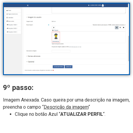
9º passo:
Imagem Anexada. Caso queira por uma descrição na imagem,
preencha o campo “
Descrição da imagem
“
Clique no botão Azul “
ATUALIZAR PERFIL
“.