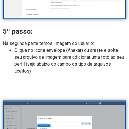
5º passo:
Na segunda parte temos: Imagem do usuário:
Clique no icone envelope (Anexar) ou araste e solte
seu arquivo de imagem para adicionar uma foto ao seu
perfil (veja abaixo do campo os tipo de arquivos
aceitos).