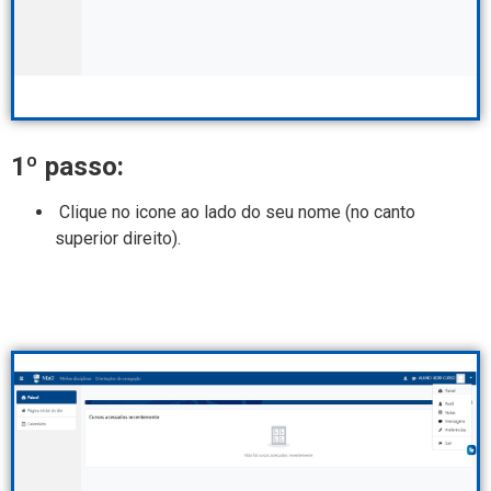
1º passo:
Clique no icone ao lado do seu nome (no canto
superior direito).