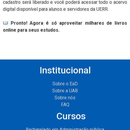
cadastro será liberado e você poderá acessar todo o acervo
digital disponível para alunos e servidores da UERR.
Pronto! Agora é só aproveitar milhares de livros
online para seus estudos.
Institucional
Sobre o EaD
Sobre a UAB
Sobre nós
FAQ
Cursos
Bacharelado em Administração pública