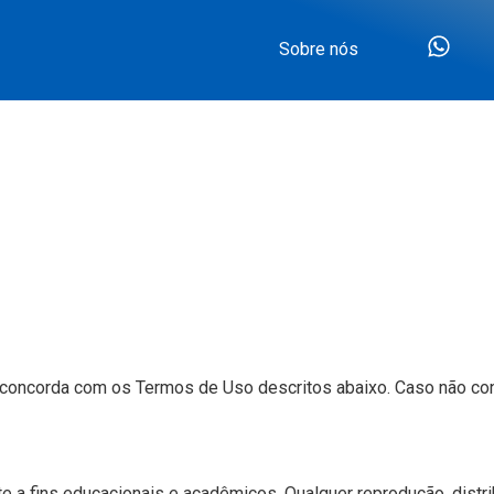
Sobre nós
 concorda com os Termos de Uso descritos abaixo. Caso não conc
e a fins educacionais e acadêmicos. Qualquer reprodução, distri