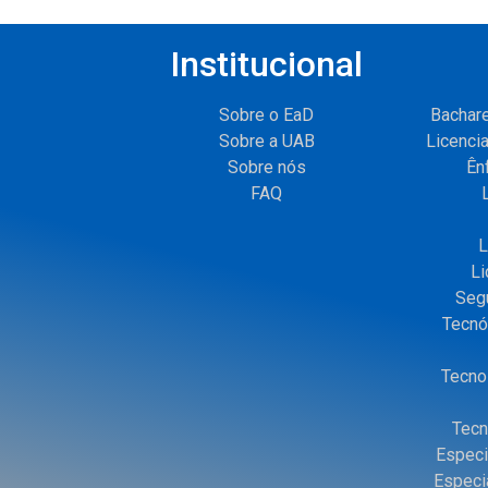
Institucional
Sobre o EaD
Bachare
Sobre a UAB
Licenci
Sobre nós
Ên
FAQ
L
Li
Segu
Tecnó
Tecno
Tecn
Especi
Especi