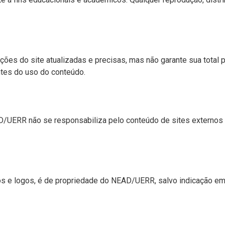
es do site atualizadas e precisas, mas não garante sua total p
tes do uso do conteúdo.
EAD/UERR não se responsabiliza pelo conteúdo de sites externos
os e logos, é de propriedade do NEAD/UERR, salvo indicação em 