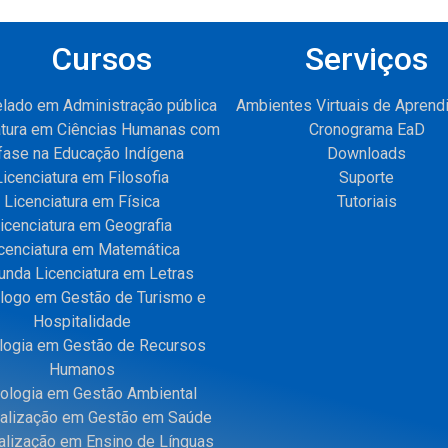
Cursos
Serviços
lado em Administração pública
Ambientes Virtuais de Apren
atura em Ciências Humanas com
Cronograma EaD
fase na Educação Indígena
Downloads
Licenciatura em Filosofia
Suporte
Licenciatura em Física
Tutoriais
icenciatura em Geografia
cenciatura em Matemática
nda Licenciatura em Letras
logo em Gestão de Turismo e
Hospitalidade
logia em Gestão de Recursos
Humanos
ologia em Gestão Ambiental
alização em Gestão em Saúde
alização em Ensino de Línguas