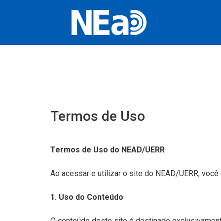
Conteúdo i
Termos de Uso
Termos de Uso do NEAD/UERR
Ao acessar e utilizar o site do NEAD/UERR, você
1. Uso do Conteúdo
O conteúdo deste site é destinado exclusivament