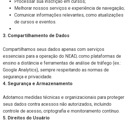
Processar sua inscrição em cursos;
Melhorar nossos serviços e experiência de navegação;
Comunicar informações relevantes, como atualizações
de cursos e eventos.
3. Compartilhamento de Dados
Compartilhamos seus dados apenas com serviços
essenciais para a operação do NEAD, como plataformas de
ensino a distância e ferramentas de análise de tráfego (ex.:
Google Analytics), sempre respeitando as normas de
segurança e privacidade.
4. Segurança e Armazenamento
Adotamos medidas técnicas e organizacionais para proteger
seus dados contra acessos não autorizados, incluindo
controle de acesso, criptografia e monitoramento contínuo.
5. Direitos do Usuário